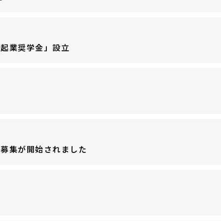
RC起業奨学金」設立
の募集が開始されました