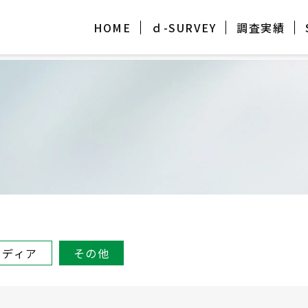
HOME
ｄ-SURVEY
調査実績
メディア
その他