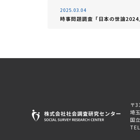
2025.03.04
時事問題調査「日本の世論2024
〒3
埼
国
TE