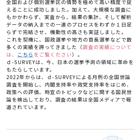
全国および個別選挙区の情勢を極めて高い精度で捉
えることに成功しました。加えて、大規模な調査に
もかかわらず、実査から、結果の集計、そして解析
データの納入までの一連のプロセスをわずか１日足
らずで完結させ、機動性の高さも実証しました。
これを契機に、国政選挙や地方の首長選挙などで数
多くの実績を誇ってきました（
調査の実績について
は、
こちら
をご覧ください
）。
ｄ-SURVEYは、今、日本の選挙予測の領域に革命を
もたらしています。
2022年からは、ｄ-SURVEYによる月例の全国世論
調査を開始し、内閣支持率や政党支持率をはじめ、
政策への評価、時宜のトピックなどに関する国民世
論を検出しており、調査の結果は全国メディアで報
道されています。