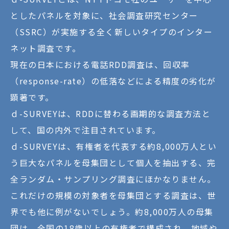
としたパネルを対象に、社会調査研究センター
（SSRC）が実施する全く新しいタイプのインター
ネット調査です。
現在の日本における電話RDD調査は、回収率
（response-rate）の低落などによる精度の劣化が
顕著です。
ｄ-SURVEYは、RDDに替わる画期的な調査方法と
して、国の内外で注目されています。
ｄ-SURVEYは、有権者を代表する約8,000万人とい
う巨大なパネルを母集団として個人を抽出する、完
全ランダム・サンプリング調査にほかなりません。
これだけの規模の対象者を母集団とする調査は、世
界でも他に例がないでしょう。約8,000万人の母集
団は、全国の18歳以上の有権者で構成され、地域や