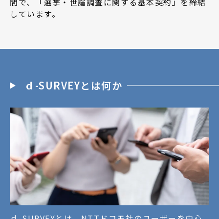
間で、「選挙・世論調査に関する基本契約」を締結
しています。
ｄ-SURVEYとは何か
ｄ-SURVEYとは、NTTドコモ社のユーザーを中心