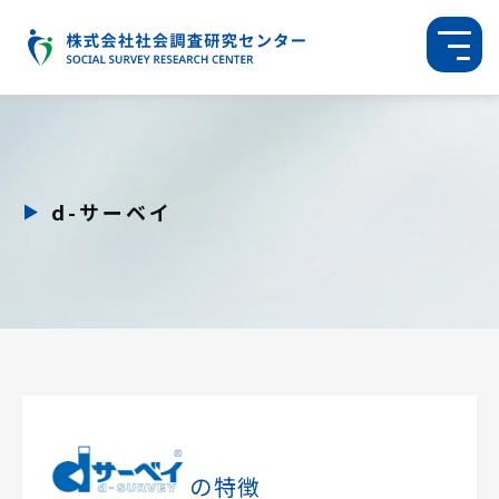
d-サーベイ
の特徴