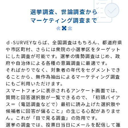
選挙調査、世論調査から
マーケティング調査まで
ｄ-SURVEYならば、全国調査はもちろん、都道府県
や市区町村、さらには衆院の小選挙区をターゲット
にした調査が可能です。選挙の情勢調査はじめ、政
府や自治体による各種の意識調査に最適です。
そればかりでなく、対象者の年代をセグメントでき
ることから、無作為抽出によるマーケティング調査
にもご利用いただけます。
スマートフォンに表示されるアンケート画面では、
質問と回答選択肢が一覧できるので、「初頭バイア
ス＝（電話調査などで）最初に読み上げた選択肢や
候補者に回答が偏ること」の生じる心配がありませ
ん。これが「目で見る調査」の効用です。
選挙の調査では、投票日当日にメールを配信して誰