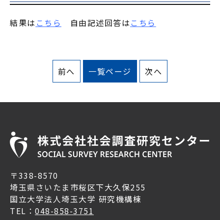
結果は
こちら
自由記述回答は
こちら
前へ
一覧ページ
次へ
〒338-8570
埼玉県さいたま市桜区下大久保255
国立大学法人埼玉大学 研究機構棟
TEL：
048-858-3751