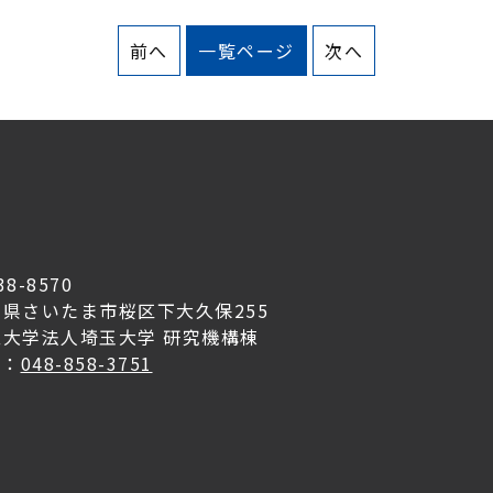
前へ
一覧ページ
次へ
38-8570
玉県さいたま市桜区下大久保255
立大学法人埼玉大学 研究機構棟
L：
048-858-3751