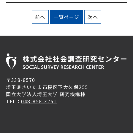
前へ
一覧ページ
次へ
〒338-8570
埼玉県さいたま市桜区下大久保255
国立大学法人埼玉大学 研究機構棟
TEL：
048-858-3751