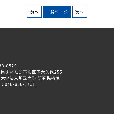
前へ
一覧ページ
次へ
38-8570
玉県さいたま市桜区下大久保255
立大学法人埼玉大学 研究機構棟
L：
048-858-3751