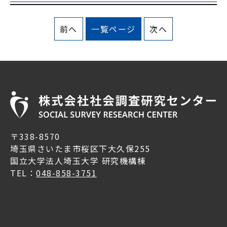
前へ
一覧ページ
次へ
〒338-8570
埼玉県さいたま市桜区下大久保255
国立大学法人埼玉大学 研究機構棟
TEL：
048-858-3751